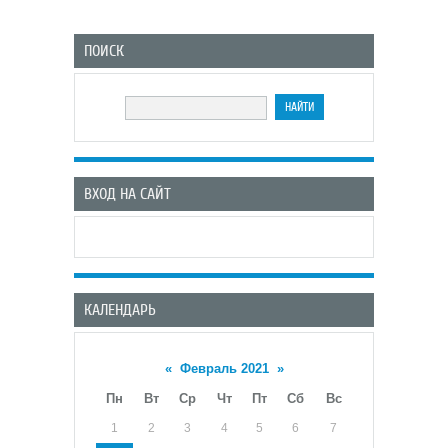
ПОИСК
ВХОД НА САЙТ
КАЛЕНДАРЬ
«
Февраль 2021
»
Пн
Вт
Ср
Чт
Пт
Сб
Вс
1
2
3
4
5
6
7