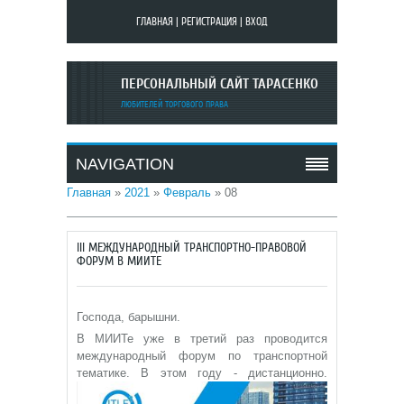
ГЛАВНАЯ
|
РЕГИСТРАЦИЯ
|
ВХОД
ПЕРСОНАЛЬНЫЙ САЙТ ТАРАСЕНКО
ЛЮБИТЕЛЕЙ ТОРГОВОГО ПРАВА
NAVIGATION
Главная
»
2021
»
Февраль
»
08
III МЕЖДУНАРОДНЫЙ ТРАНСПОРТНО-ПРАВОВОЙ
ФОРУМ В МИИТЕ
Господа, барышни.
В МИИТе уже в третий раз проводится
международный форум по транспортной
тематике. В этом году - дистанционно.