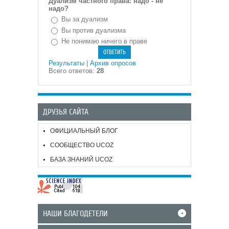
Дуализм частного права: надо - не
надо?
Вы за дуализм
Вы против дуализма
Не понимаю ничего в праве
Результаты
|
Архив опросов
Всего ответов:
28
ДРУЗЬЯ САЙТА
ОФИЦИАЛЬНЫЙ БЛОГ
СООБЩЕСТВО UCOZ
БАЗА ЗНАНИЙ UCOZ
НАШИ БЛАГОДЕТЕЛИ
+